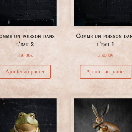
omme un poisson dans
Comme un poisson da
l’eau 2
l’eau 1
350,00
€
350,00
€
Ajouter au panier
Ajouter au panier