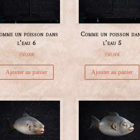
omme un poisson dans
Comme un poisson da
l’eau 6
l’eau 5
350,00
€
350,00
€
Ajouter au panier
Ajouter au panier