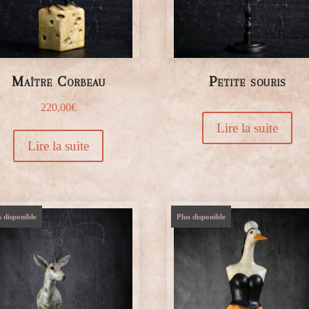
Maître Corbeau
Petite souris
220,00
€
Lire la suite
Lire la suite
s disponible
Plus disponible