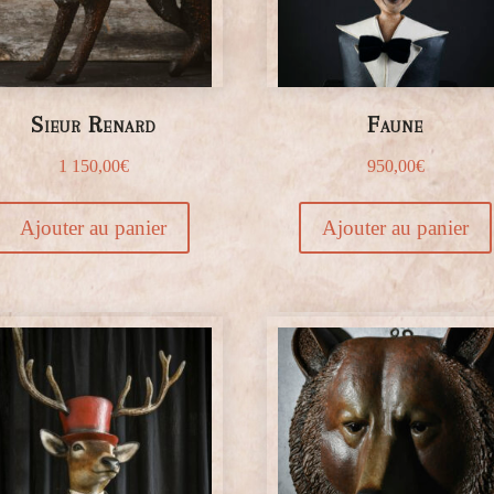
Sieur Renard
Faune
1 150,00
€
950,00
€
Ajouter au panier
Ajouter au panier