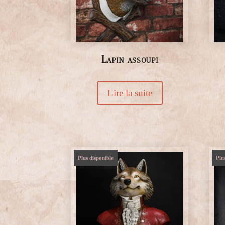
Lapin assoupi
Lire la suite
Plus disponible
Plu