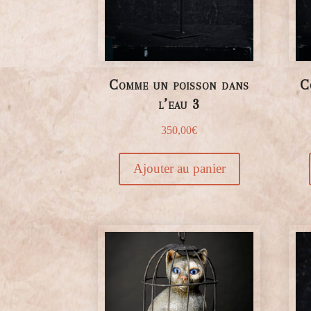
Comme un poisson dans
C
l’eau 3
350,00
€
Ajouter au panier