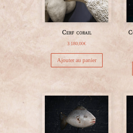
Cerf corail
C
3 180,00
€
Ajouter au panier