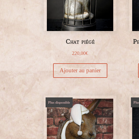
Chat piégé
Pe
220,00
€
Ajouter au panier
Plus disponible
Plu