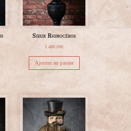
ns
Sieur Rhinocéros
1 480,00
€
Ajouter au panier