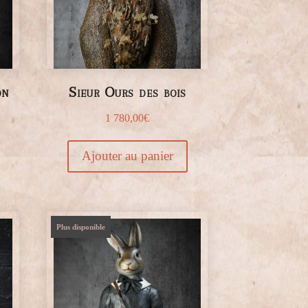
on
Sieur Ours des bois
1 780,00
€
Ajouter au panier
Plus disponible