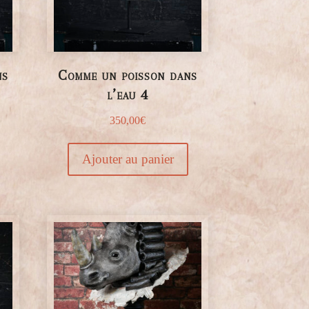
ns
Comme un poisson dans
l’eau 4
350,00
€
Ajouter au panier