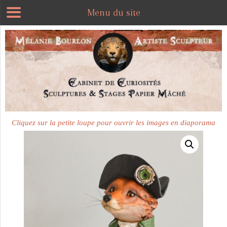
Menu du site
Plus disponible
Cliquez sur la petite loupe pour ouvrir les images en diaporama