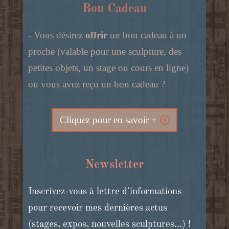
Bon Cadeau
- Vous désirez
offrir
un bon cadeau à un
proche (valable pour une sculpture, des
petites objets, un stage ou cours en ligne)
ou vous avez reçu un bon cadeau ?
Cliquez pour en savoir +
Newsletter
Inscrivez-vous à lettre d'informations
pour recevoir mes dernières actus
(stages, expos, nouvelles sculptures...) !