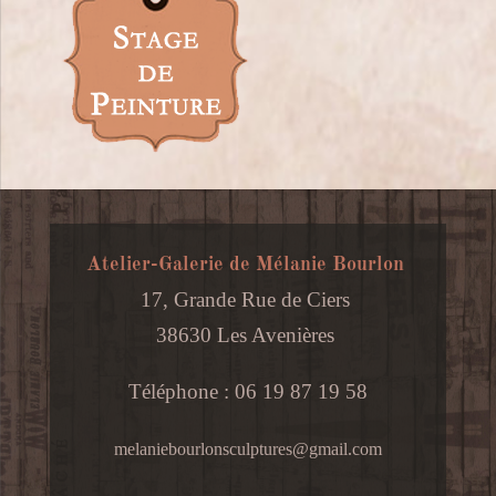
Atelier-Galerie de Mélanie Bourlon
17, Grande Rue de Ciers
38630 Les Avenières
Téléphone : 06 19 87 19 58
melaniebourlonsculptures@gmail.com