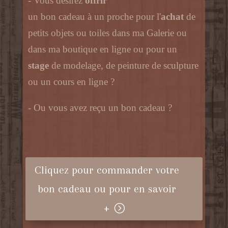
- Vous désirez
offrir
un bon cadeau à un proche pour l'
achat
de
petits objets ou toiles dans ma Galerie ou
dans ma boutique en ligne ou pour un
stage
de modelage, de peinture de sculpture
ou un cours en ligne ?
- Ou vous avez reçu un bon cadeau ?
Cliquez pour commander votre
bon cadeau ou pour en savoir
+