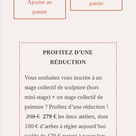
Ajouter au
panier
panier
PROFITEZ D’UNE
RÉDUCTION
Vous souhaitez vous inscrire à un
stage collectif de sculpture (hors
mini-stage)
+
un stage collectif de
peinture ? Profitez d’une réduction !
298 €
279 €
les deux ateliers, dont
100 € d’arrhes à régler aujourd’hui
(solde de 179 € restant à payer lors