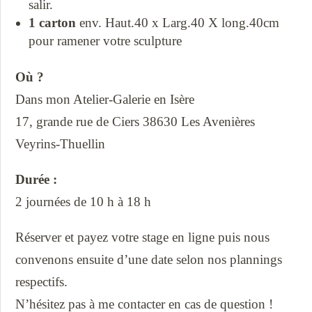
salir.
1 carton
env. Haut.40 x Larg.40 X long.40cm
pour ramener votre sculpture
Où ?
Dans mon Atelier-Galerie en Isère
17, grande rue de Ciers 38630 Les Avenières
Veyrins-Thuellin
Durée :
2 journées de 10 h à 18 h
Réserver et payez votre stage en ligne puis nous
convenons ensuite d’une date selon nos plannings
respectifs.
N’hésitez pas à me contacter en cas de question !