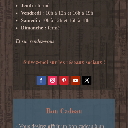
Jeudi :
fermé
Vendredi :
10h à 12h et 16h à 19h
Samedi :
10h à 12h et 16h à 18h
Dimanche :
fermé
Et sur rendez-vous
Suivez-moi sur les réseaux sociaux !
Bon Cadeau
- Vous désirez
offrir
un bon cadeau à un