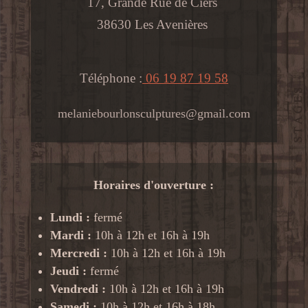
17, Grande Rue de Ciers
38630 Les Avenières
Téléphone :
06 19 87 19 58
melaniebourlonsculptures@gmail.com
Horaires d'ouverture :
Lundi :
fermé
Mardi :
10h à 12h et 16h à 19h
Mercredi :
10h à 12h et 16h à 19h
Jeudi :
fermé
Vendredi :
10h à 12h et 16h à 19h
Samedi :
10h à 12h et 16h à 18h