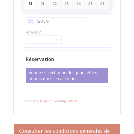
31
01
02
03
04
05
06
Arrivée à
▾
Réservation
Veuillez sélectionner les jours et les
heures dans le calendrier.
Powered by
Pinpoint Booking System
Consulter les conditions générales de