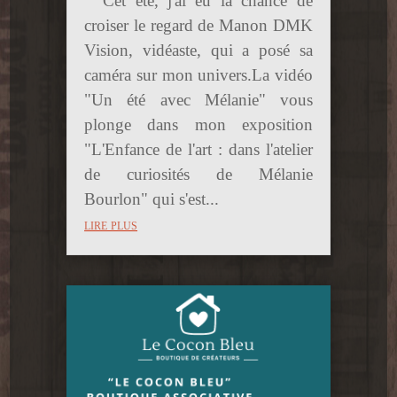
Cet été, j'ai eu la chance de
croiser le regard de Manon DMK
Vision, vidéaste, qui a posé sa
caméra sur mon univers.La vidéo
"Un été avec Mélanie" vous
plonge dans mon exposition
"L'Enfance de l'art : dans l'atelier
de curiosités de Mélanie
Bourlon" qui s'est...
lire plus