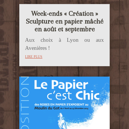
Week-ends « Création »
Sculpture en papier mâché
en août et septembre
Aux choix à Lyon ou aux
Avenières !
lire plus