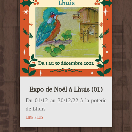
Expo de Noël à Lhuis (01)
Du 01/12 au 30/12/22 à la poterie
de Lhuis
lire plus