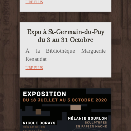
lire plus
Expo à St-Germain-du-Puy
du 3 au 31 Octobre
À la Bibliothèque Marguerite
Renaudat
lire plus