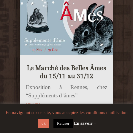
Le Marché des Belles Âmes
du 15/11 au 31/12
Exposition à Rennes, chez
“Suppléments d’âmes”
lire plus
En naviguant sur ce site, vous acceptez les conditions d'utilisation
En savoir +
ok
Refuser