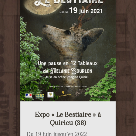
Expo « Le Bestiaire » à
Quirieu (38)
Du 19 juin jusqu’en 2022