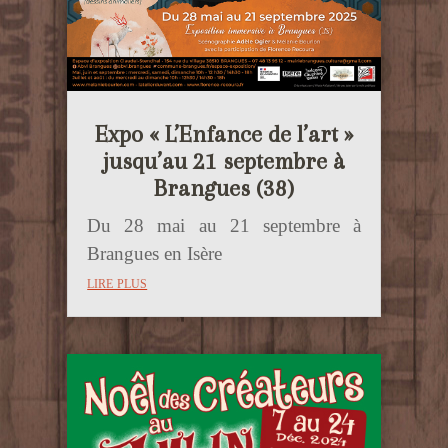
Expo « L’Enfance de l’art »
jusqu’au 21 septembre à
Brangues (38)
Du 28 mai au 21 septembre à
Brangues en Isère
lire plus