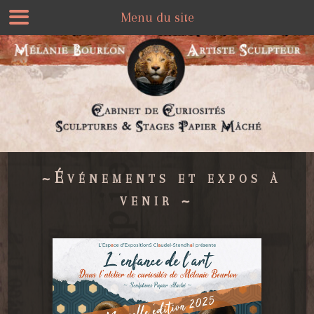
Menu du site
~Événements et expos à
venir ~