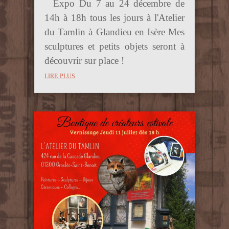
Expo Du 7 au 24 décembre de
14h à 18h tous les jours à l'Atelier
du Tamlin à Glandieu en Isère Mes
sculptures et petits objets seront à
découvrir sur place !
lire plus