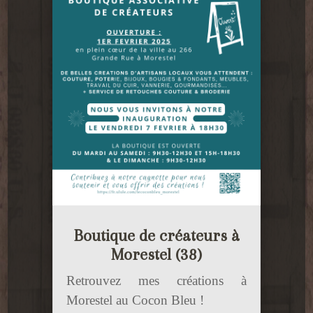
Boutique de créateurs à
Morestel (38)
Retrouvez mes créations à
Morestel au Cocon Bleu !