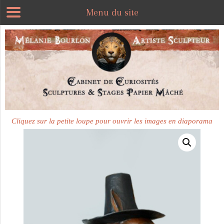
Menu du site
Plus disponible
Cliquez sur la petite loupe pour ouvrir les images en diaporama