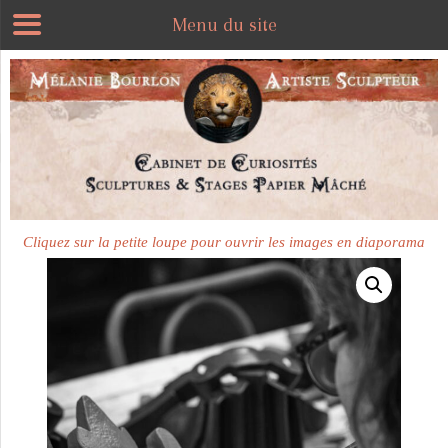
Menu du site
Plus disponible
Cliquez sur la petite loupe pour ouvrir les images en diaporama