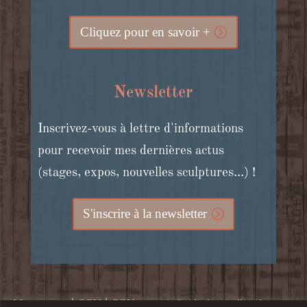
Cliquez pour en savoir +
Newsletter
Inscrivez-vous à lettre d'informations
pour recevoir mes dernières actus
(stages, expos, nouvelles sculptures...) !
S'inscrire à la newsletter
|
|
Mon compte
CGV
CGV stages individuels et collectifs, cours