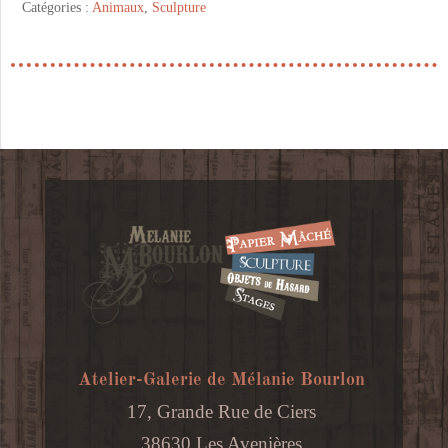
Catégories :
Animaux
,
Sculpture
Atelier-Galerie de Mélanie Bourlon
17, Grande Rue de Ciers
38630 Les Avenières