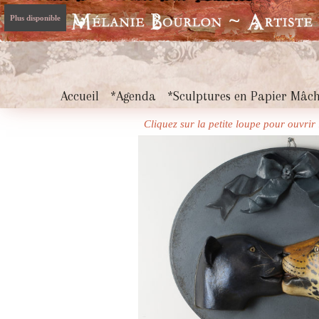
Plus disponible
Accueil
*Agenda
*Sculptures en Papier Mâc
Cliquez sur la petite loupe pour ouvri