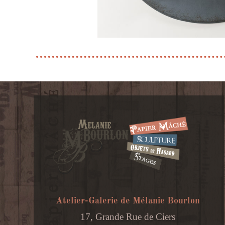
Atelier-Galerie de Mélanie Bourlon
17, Grande Rue de Ciers