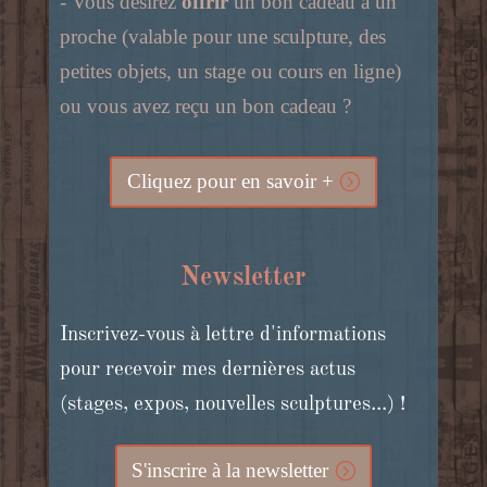
- Vous désirez
offrir
un bon cadeau à un
proche (valable pour une sculpture, des
petites objets, un stage ou cours en ligne)
ou vous avez reçu un bon cadeau ?
Cliquez pour en savoir +
Newsletter
Inscrivez-vous à lettre d'informations
pour recevoir mes dernières actus
(stages, expos, nouvelles sculptures...) !
S'inscrire à la newsletter