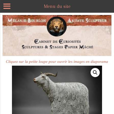
Menu du site
Plus disponible
Cliquez sur la petite loupe pour ouvrir les images en diaporama