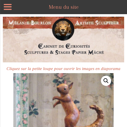
Menu du site
Plus disponible
Cliquez sur la petite loupe pour ouvrir les images en diaporama