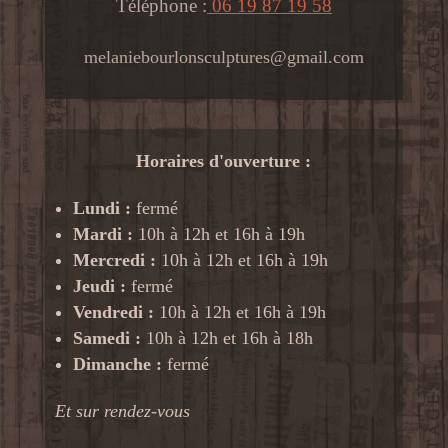
Téléphone :
06 19 87 19 58
melaniebourlonsculptures@gmail.com
Horaires d'ouverture :
Lundi :
fermé
Mardi :
10h à 12h et 16h à 19h
Mercredi :
10h à 12h et 16h à 19h
Jeudi :
fermé
Vendredi :
10h à 12h et 16h à 19h
Samedi :
10h à 12h et 16h à 18h
Dimanche :
fermé
Et sur rendez-vous