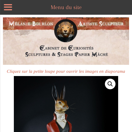
Menu du site
Plus disponible
Cliquez sur la petite loupe pour ouvrir les images en diaporama