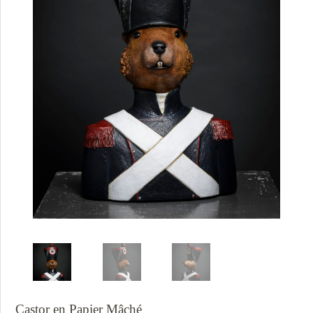
Castor en Papier Mâché