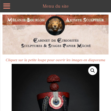
Menu du site
Plus disponible
Cliquez sur la petite loupe pour ouvrir les images en diaporama