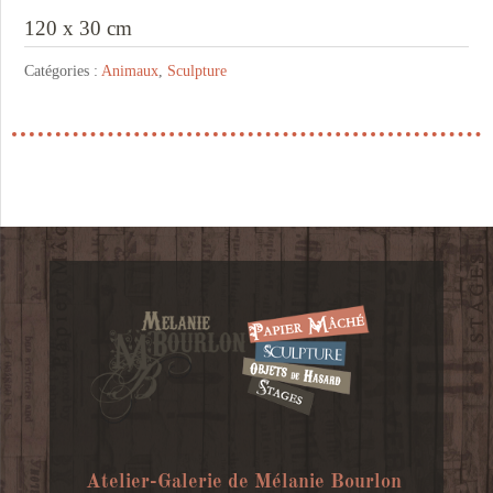
120 x 30 cm
Catégories :
Animaux
,
Sculpture
Atelier-Galerie de Mélanie Bourlon