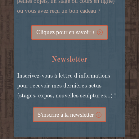
petites objets, un stage ou cours en ligne)
ou vous avez reçu un bon cadeau ?
Cliquez pour en savoir +
Newsletter
Inscrivez-vous à lettre d'informations
pour recevoir mes dernières actus
(stages, expos, nouvelles sculptures...) !
S'inscrire à la newsletter