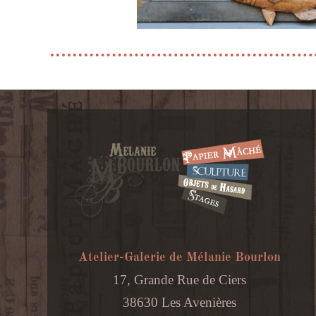
Atelier-Galerie de Mélanie Bourlon
17, Grande Rue de Ciers
38630 Les Avenières