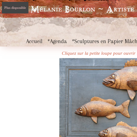
Plus disponible
Accueil
*Agenda
*Sculptures en Papier Mâc
Cliquez sur la petite loupe pour ouvri