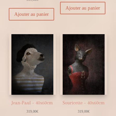
Ajouter au panier
Ajouter au panier
Jean-Paul – 40x60cm
Souricette – 40x60cm
319,00
€
319,00
€