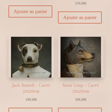
319,00
€
Ajouter au panier
Ajouter au panier
Jack Russell – Carré
Sieur Loup – Carré
20x20cm
20x20cm
109,00
€
109,00
€