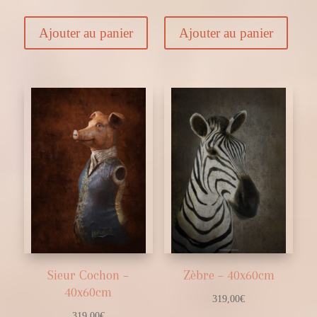
Ajouter au panier
Ajouter au panier
Sieur Cochon –
Zèbre – 40x60cm
40x60cm
319,00
€
319,00
€