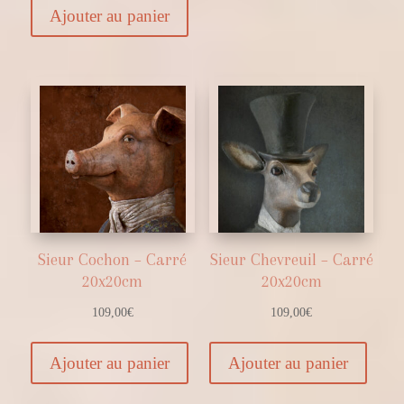
Ajouter au panier
Sieur Cochon – Carré
Sieur Chevreuil – Carré
20x20cm
20x20cm
109,00
€
109,00
€
Ajouter au panier
Ajouter au panier