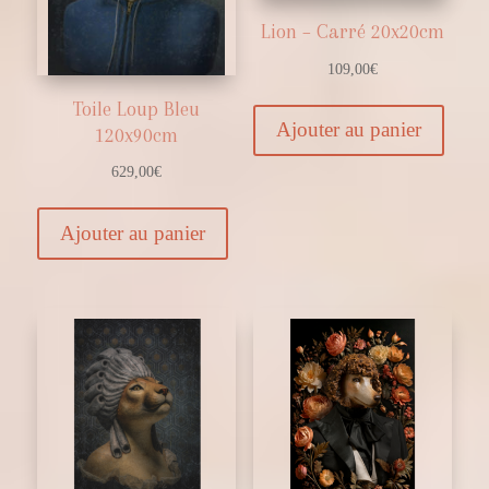
Lion – Carré 20x20cm
109,00
€
Toile Loup Bleu
Ajouter au panier
120x90cm
629,00
€
Ajouter au panier