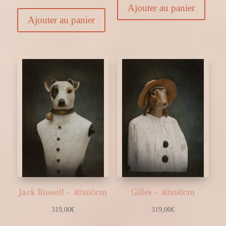
Ajouter au panier
Ajouter au panier
Jack Russell – 40x60cm
Gilles – 40x60cm
319,00
€
319,00
€