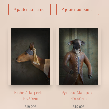
Ajouter au panier
Ajouter au panier
Biche à la perle –
Agneau Marquis –
40x60cm
40x60cm
319,00
€
319,00
€