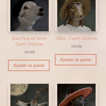
Jean-Paul au béret-
Gilles – Carré 20x20cm
Carré 20x20cm
109,00
€
109,00
€
Ajouter au panier
Ajouter au panier