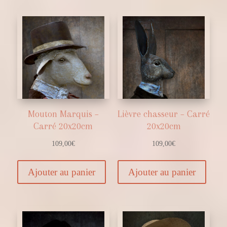
Mouton Marquis –
Lièvre chasseur – Carré
Carré 20x20cm
20x20cm
109,00
€
109,00
€
Ajouter au panier
Ajouter au panier