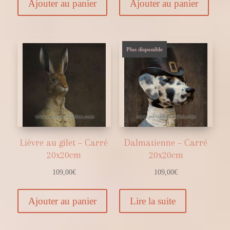
Ajouter au panier
Ajouter au panier
Plus disponible
Lièvre au gilet – Carré
Dalmatienne – Carré
20x20cm
20x20cm
109,00
€
109,00
€
Ajouter au panier
Lire la suite