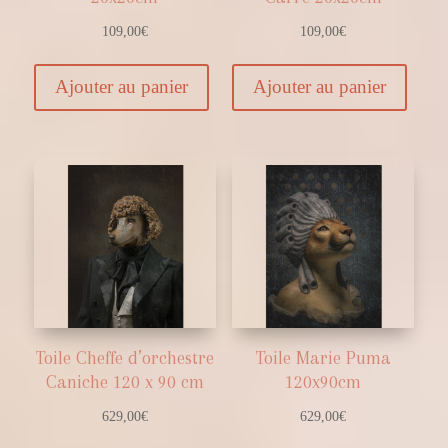
109,00
€
109,00
€
Ajouter au panier
Ajouter au panier
Toile Cheffe d’orchestre
Toile Marie Puma
Caniche 120 x 90 cm
120x90cm
629,00
€
629,00
€