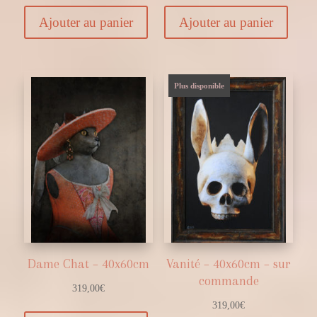
Ajouter au panier
Ajouter au panier
Plus disponible
Dame Chat – 40x60cm
Vanité – 40x60cm – sur
commande
319,00
€
319,00
€