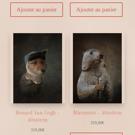
Ajouter au panier
Ajouter au panier
Renard Van Gogh –
Marmotte – 40x60cm
40x60cm
319,00
€
319,00
€