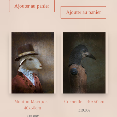
Ajouter au panier
Ajouter au panier
Mouton Marquis –
Corneille – 40x60cm
40x60cm
319,00
€
319,00
€