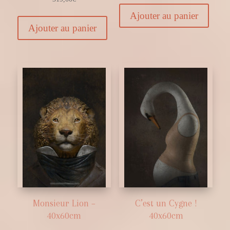
Ajouter au panier
Ajouter au panier
Monsieur Lion –
C’est un Cygne !
40x60cm
40x60cm