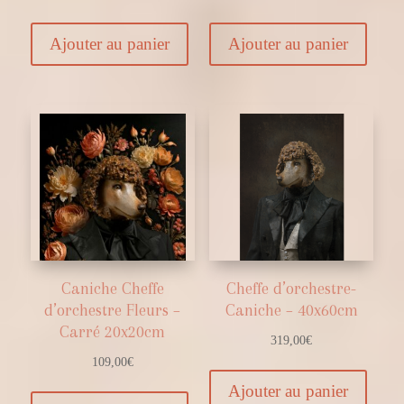
Ajouter au panier
Ajouter au panier
Caniche Cheffe
Cheffe d’orchestre-
d’orchestre Fleurs –
Caniche – 40x60cm
Carré 20x20cm
319,00
€
109,00
€
Ajouter au panier