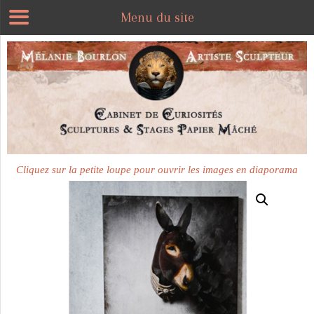
Menu du site
Cliquez sur la petite loupe pour ouvrir les images en diaporama