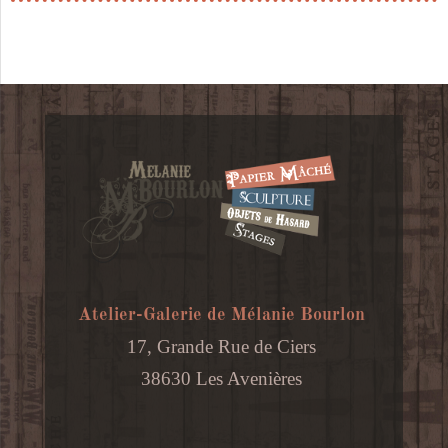
120x90cm
Atelier-Galerie de Mélanie Bourlon
17, Grande Rue de Ciers
38630 Les Avenières