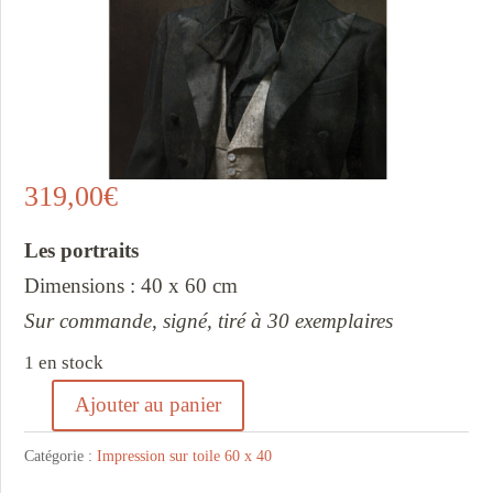
319,00
€
Les portraits
Dimensions : 40 x 60 cm
Sur commande, signé, tiré à 30 exemplaires
1 en stock
Ajouter au panier
quantité
de
Catégorie :
Impression sur toile 60 x 40
Cheffe