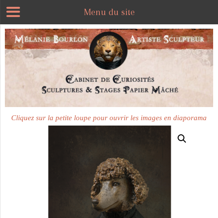
Menu du site
Cliquez sur la petite loupe pour ouvrir les images en diaporama