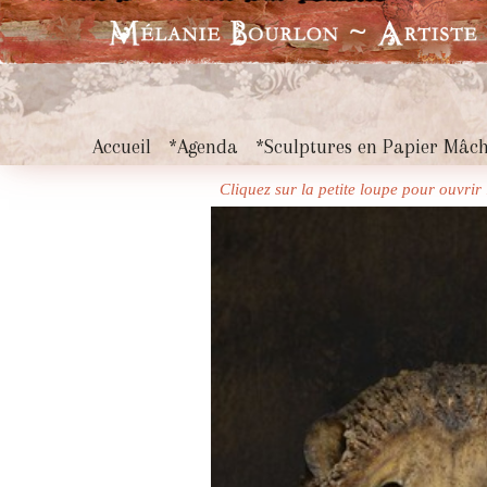
Accueil
*Agenda
*Sculptures en Papier Mâc
Cliquez sur la petite loupe pour ouvri