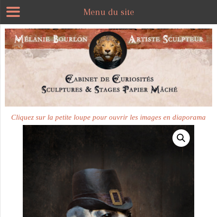
Menu du site
Cliquez sur la petite loupe pour ouvrir les images en diaporama