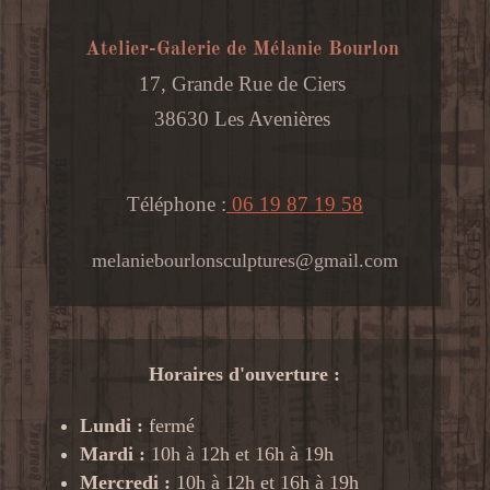
Atelier-Galerie de Mélanie Bourlon
17, Grande Rue de Ciers
38630 Les Avenières
Téléphone :
06 19 87 19 58
melaniebourlonsculptures@gmail.com
Horaires d'ouverture :
Lundi :
fermé
Mardi :
10h à 12h et 16h à 19h
Mercredi :
10h à 12h et 16h à 19h