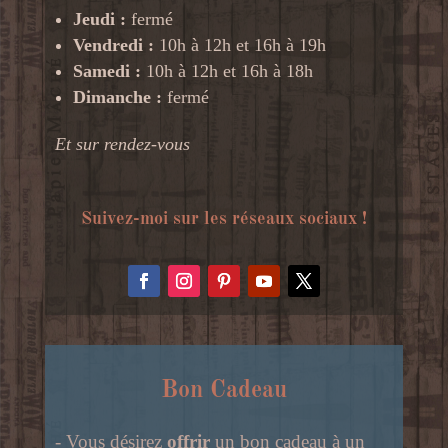
Jeudi :
fermé
Vendredi :
10h à 12h et 16h à 19h
Samedi :
10h à 12h et 16h à 18h
Dimanche :
fermé
Et sur rendez-vous
Suivez-moi sur les réseaux sociaux !
Bon Cadeau
- Vous désirez
offrir
un bon cadeau à un