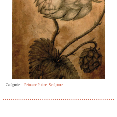
Catégories :
Peinture Patine
,
Sculpture