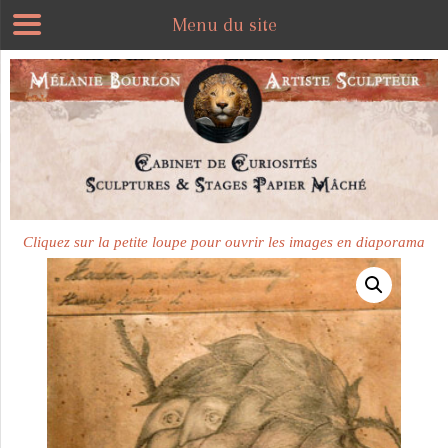
Menu du site
Plus disponible
Cliquez sur la petite loupe pour ouvrir les images en diaporama