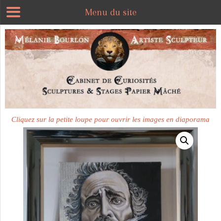
Menu du site
Plus disponible
Cliquez sur la petite loupe pour ouvrir les images en diaporama