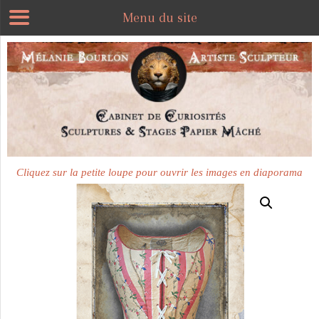
Menu du site
Cliquez sur la petite loupe pour ouvrir les images en diaporama