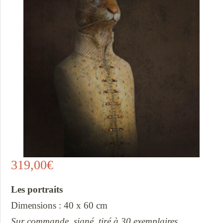
319,00
€
Les portraits
Dimensions : 40 x 60 cm
Sur commande, signé, tiré à 30 exemplaires