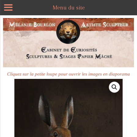
Menu du site
Cliquez sur la petite loupe pour ouvrir les images en diaporama