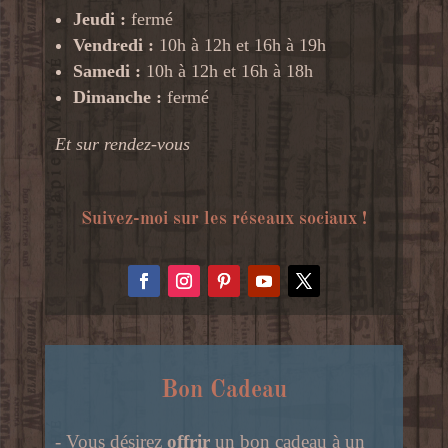
Jeudi :
fermé
Vendredi :
10h à 12h et 16h à 19h
Samedi :
10h à 12h et 16h à 18h
Dimanche :
fermé
Et sur rendez-vous
Suivez-moi sur les réseaux sociaux !
Bon Cadeau
- Vous désirez
offrir
un bon cadeau à un