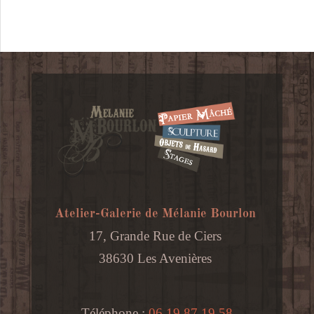
Atelier-Galerie de Mélanie Bourlon
17, Grande Rue de Ciers
38630 Les Avenières
Téléphone :
06 19 87 19 58