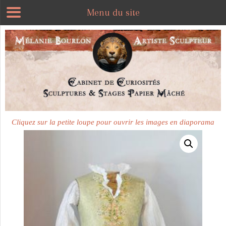
Menu du site
Plus disponible
Cliquez sur la petite loupe pour ouvrir les images en diaporama