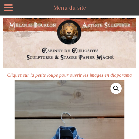
Menu du site
Cliquez sur la petite loupe pour ouvrir les images en diaporama