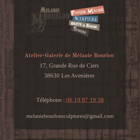
T023-
S
Atelier-Galerie de Mélanie Bourlon
17, Grande Rue de Ciers
38630 Les Avenières
Téléphone :
06 19 87 19 58
melaniebourlonsculptures@gmail.com