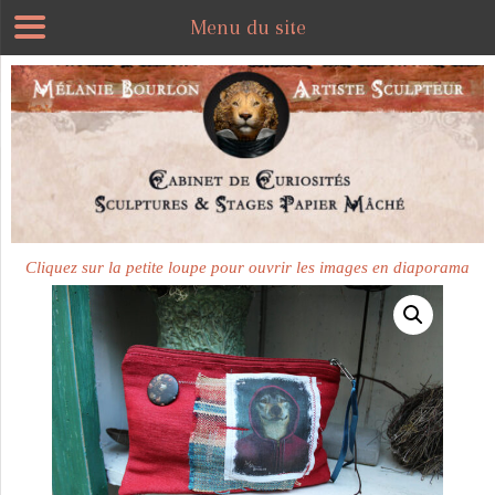
Menu du site
Cliquez sur la petite loupe pour ouvrir les images en diaporama