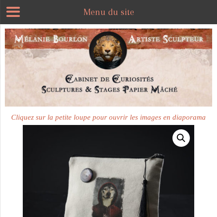
Menu du site
Cliquez sur la petite loupe pour ouvrir les images en diaporama