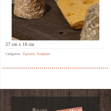
27 cm x 18 cm
Catégories :
Épicerie
,
Sculpture