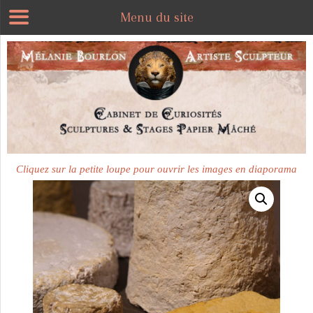
Menu du site
Plus disponible
Cliquez sur la petite loupe pour ouvrir les images en diaporama