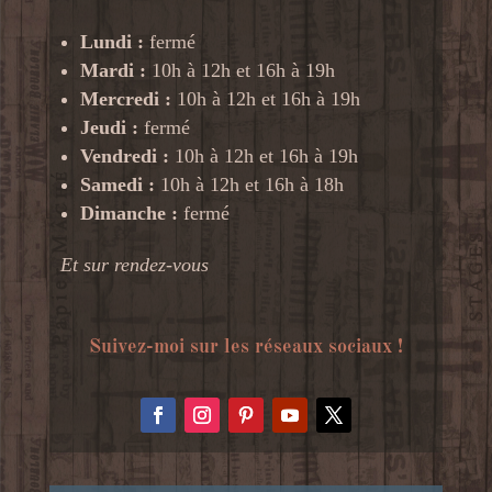
Lundi :
fermé
Mardi :
10h à 12h et 16h à 19h
Mercredi :
10h à 12h et 16h à 19h
Jeudi :
fermé
Vendredi :
10h à 12h et 16h à 19h
Samedi :
10h à 12h et 16h à 18h
Dimanche :
fermé
Et sur rendez-vous
Suivez-moi sur les réseaux sociaux !