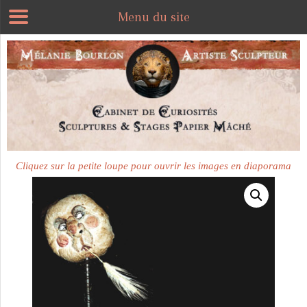
Menu du site
Plus disponible
Cliquez sur la petite loupe pour ouvrir les images en diaporama