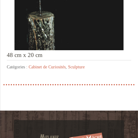
48 cm x 20 cm
Catégories :
Cabinet de Curiosités
,
Sculpture