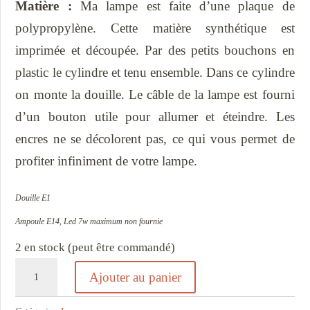
Matière :
Ma lampe est faite d’une plaque de
polypropylène. Cette matière synthétique est
imprimée et découpée. Par des petits bouchons en
plastic le cylindre et tenu ensemble. Dans ce cylindre
on monte la douille. Le câble de la lampe est fourni
d’un bouton utile pour allumer et éteindre. Les
encres ne se décolorent pas, ce qui vous permet de
profiter infiniment de votre lampe.
Douille E1
Ampoule E14, Led 7w maximum non fournie
2 en stock (peut être commandé)
quantité
Ajouter au panier
de