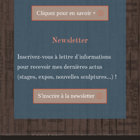
Cliquez pour en savoir +
Newsletter
Inscrivez-vous à lettre d'informations
pour recevoir mes dernières actus
(stages, expos, nouvelles sculptures...) !
S'inscrire à la newsletter
|
|
Mon compte
CGV
CGV stages individuels et collectifs, cours