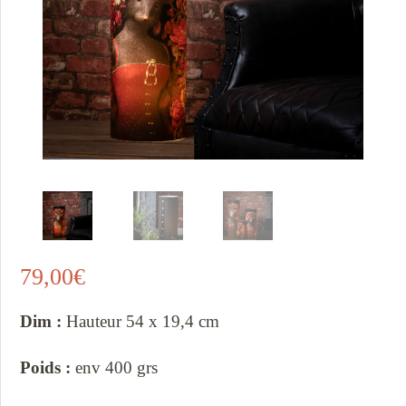
79,00
€
Dim :
Hauteur 54 x 19,4 cm
Poids :
env 400 grs