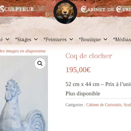
hé
*Stages
*Peintures
*Boutique
*Média
r les images en diaporama
Coq de clocher
195,00
€
52 cm x 44 cm – Prix à l’uni
Plus disponible
Catégories :
Cabinet de Curiosités
,
Scul