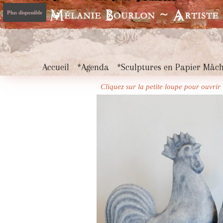
Plus disponible
Accueil
*Agenda
*Sculptures en Papier Mâc
Cliquez sur la petite loupe pour ouvri