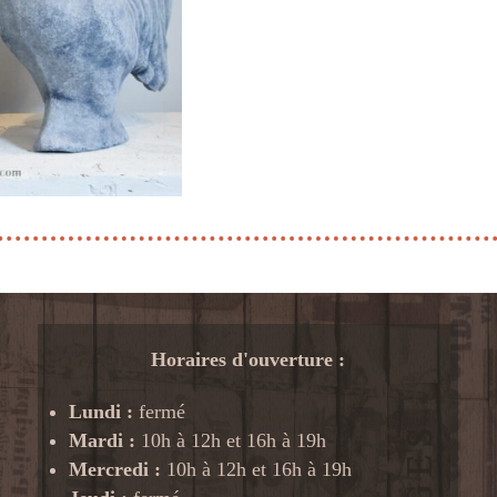
Horaires d'ouverture :
Lundi :
fermé
Mardi :
10h à 12h et 16h à 19h
Mercredi :
10h à 12h et 16h à 19h