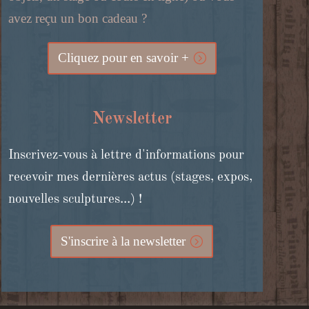
avez reçu un bon cadeau ?
Cliquez pour en savoir +
Newsletter
Inscrivez-vous à lettre d'informations pour
recevoir mes dernières actus (stages, expos,
nouvelles sculptures...) !
S'inscrire à la newsletter