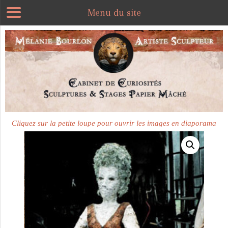
Menu du site
Plus disponible
Cliquez sur la petite loupe pour ouvrir les images en diaporama