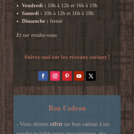
Vendredi :
10h à 12h et 16h à 19h
Samedi :
10h à 12h et 16h à 18h
Dimanche :
fermé
Et sur rendez-vous
Suivez-moi sur les réseaux sociaux !
Bon Cadeau
- Vous désirez
offrir
un bon cadeau à un
proche (valable pour une sculpture, des