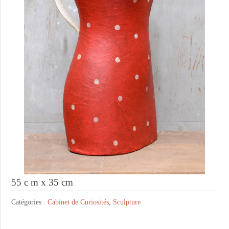
55 c m x 35 cm
Catégories :
Cabinet de Curiosités
,
Sculpture