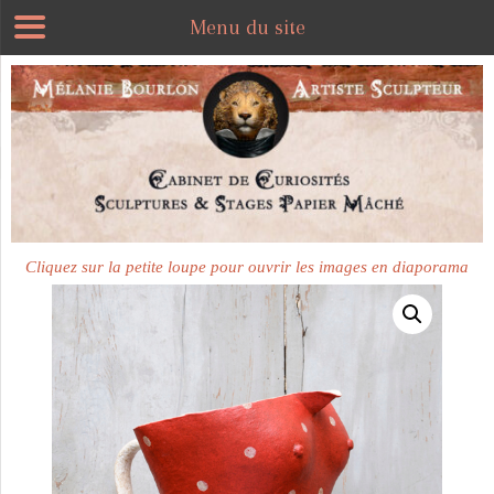
Menu du site
Plus disponible
Cliquez sur la petite loupe pour ouvrir les images en diaporama