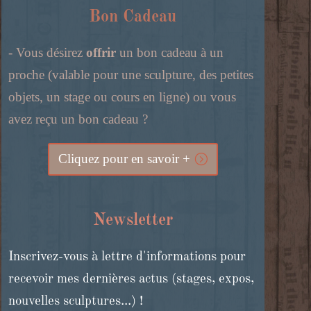
Bon Cadeau
- Vous désirez
offrir
un bon cadeau à un
proche (valable pour une sculpture, des petites
objets, un stage ou cours en ligne) ou vous
avez reçu un bon cadeau ?
Cliquez pour en savoir +
Newsletter
Inscrivez-vous à lettre d'informations pour
recevoir mes dernières actus (stages, expos,
nouvelles sculptures...) !