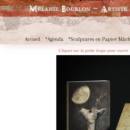
Accueil
*Agenda
*Sculptures en Papier Mâc
Cliquez sur la petite loupe pour ouvri