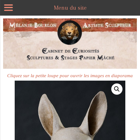
Menu du site
Plus disponible
Cliquez sur la petite loupe pour ouvrir les images en diaporama