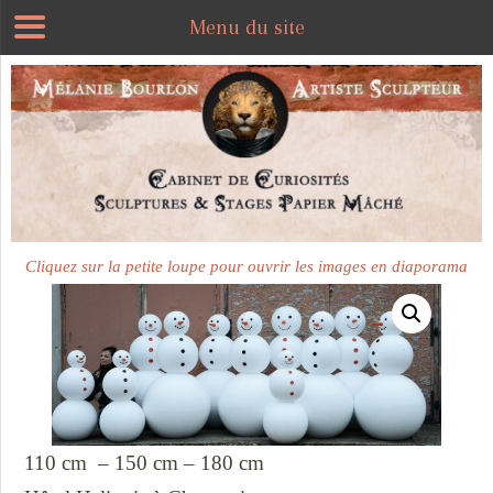
Menu du site
Plus disponible
Cliquez sur la petite loupe pour ouvrir les images en diaporama
110 cm – 150 cm – 180 cm