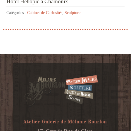
Hôtel Heliopic à Chamonix
Catégories :
Cabinet de Curiosités
,
Sculpture
Atelier-Galerie de Mélanie Bourlon