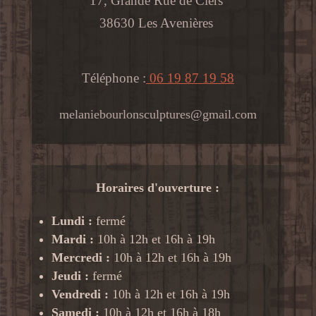
17, Grande Rue de Ciers
38630 Les Avenières
Téléphone :
06 19 87 19 58
melaniebourlonsculptures@gmail.com
Horaires d'ouverture :
Lundi :
fermé
Mardi :
10h à 12h et 16h à 19h
Mercredi :
10h à 12h et 16h à 19h
Jeudi :
fermé
Vendredi :
10h à 12h et 16h à 19h
Samedi :
10h à 12h et 16h à 18h