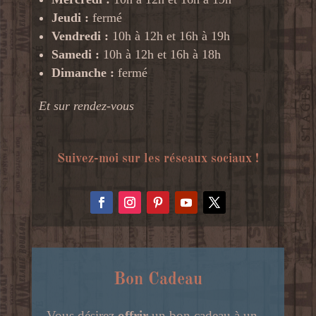
Jeudi :
fermé
Vendredi :
10h à 12h et 16h à 19h
Samedi :
10h à 12h et 16h à 18h
Dimanche :
fermé
Et sur rendez-vous
Suivez-moi sur les réseaux sociaux !
Bon Cadeau
- Vous désirez
offrir
un bon cadeau à un