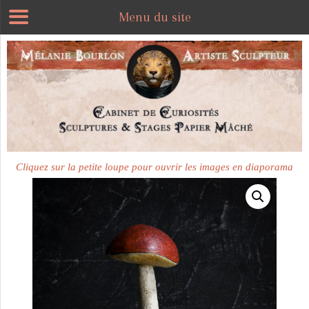
Menu du site
Cliquez sur la petite loupe pour ouvrir les images en diaporama