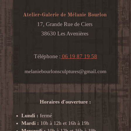
Atelier-Galerie de Mélanie Bourlon
17, Grande Rue de Ciers
38630 Les Avenières
Téléphone :
06 19 87 19 58
melaniebourlonsculptures@gmail.com
Horaires d'ouverture :
Lundi :
fermé
Mardi :
10h à 12h et 16h à 19h
Mercredi :
10h à 12h et 16h à 19h