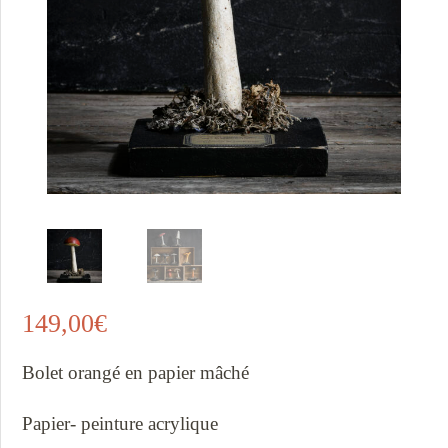
149,00
€
Bolet orangé en papier mâché
Papier- peinture acrylique