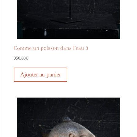
Comme un poisson dans l’eau 3
350,00
€
Ajouter au panier