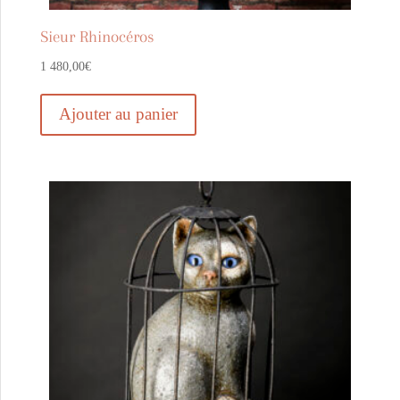
Sieur Rhinocéros
1 480,00
€
Ajouter au panier