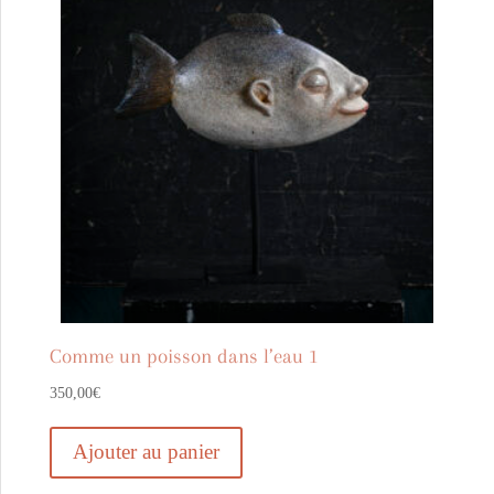
Comme un poisson dans l’eau 1
350,00
€
Ajouter au panier