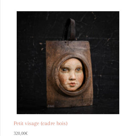
Petit visage (cadre bois)
320,00
€