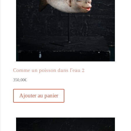
Comme un poisson dans l’eau 2
350,00
€
Ajouter au panier