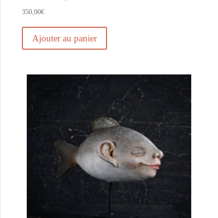
350,00
€
Ajouter au panier