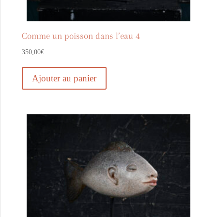
Comme un poisson dans l’eau 4
350,00
€
Ajouter au panier