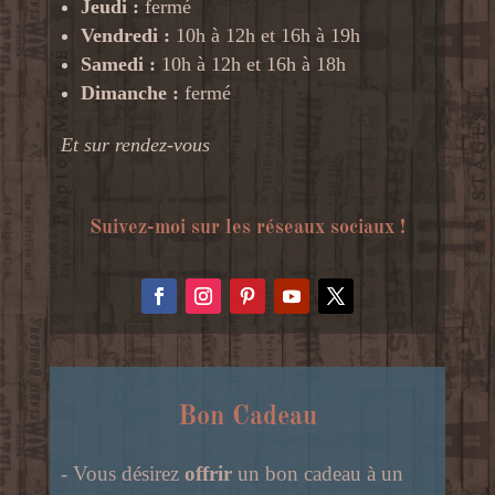
Jeudi :
fermé
Vendredi :
10h à 12h et 16h à 19h
Samedi :
10h à 12h et 16h à 18h
Dimanche :
fermé
Et sur rendez-vous
Suivez-moi sur les réseaux sociaux !
Bon Cadeau
- Vous désirez
offrir
un bon cadeau à un