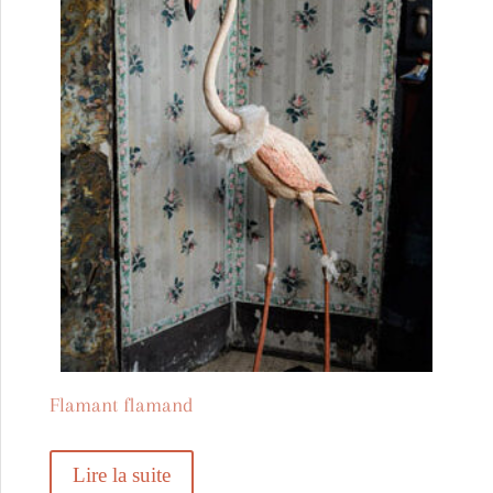
Flamant flamand
Lire la suite