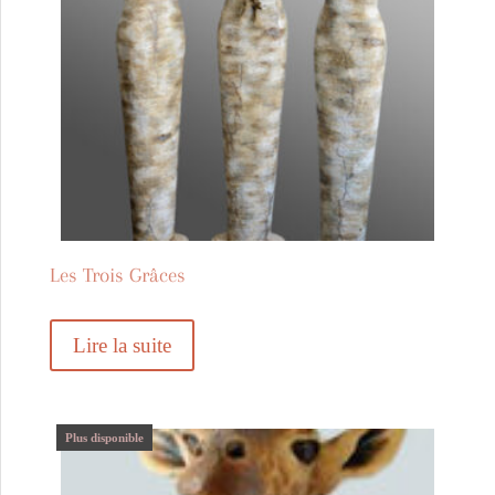
Les Trois Grâces
Lire la suite
Plus disponible