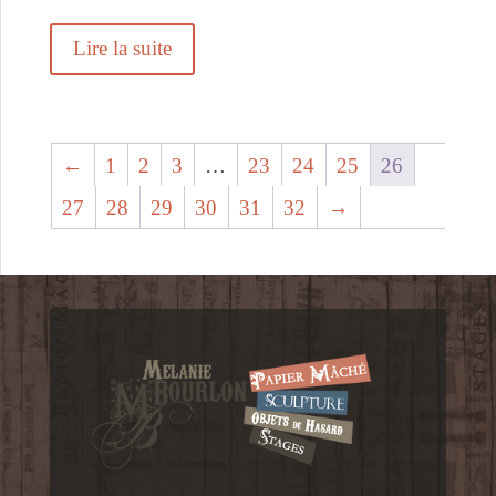
Lire la suite
←
1
2
3
…
23
24
25
26
27
28
29
30
31
32
→