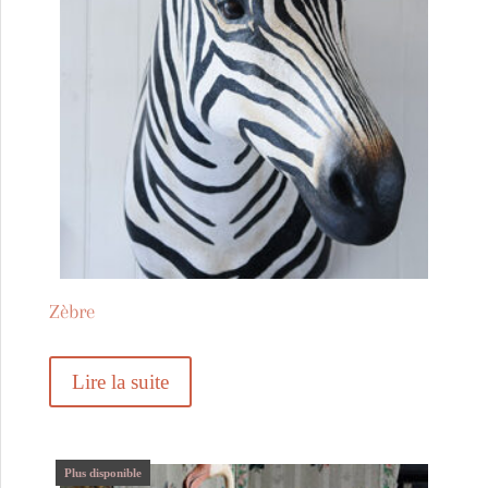
Zèbre
Lire la suite
Plus disponible