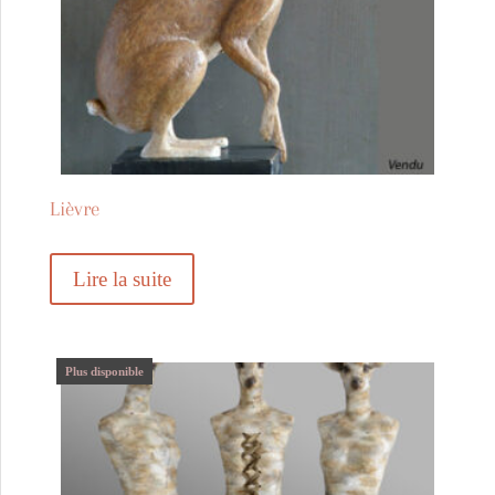
Lièvre
Lire la suite
Plus disponible